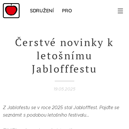
SDRUŽENÍ PRO
JABLONNÉ
Čerstvé novinky k
letošnímu
Jablofffestu
19.05.2025
Z Jablofestu se v roce 2025 stal Jablofffest. Pojďte se
seznámit s podobou letošního festivalu...