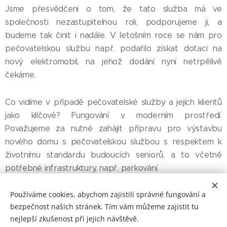
Jsme přesvědčeni o tom, že tato služba má ve
společnosti nezastupitelnou roli, podporujeme ji, a
budeme tak činit i nadále. V letošním roce se nám pro
pečovatelskou službu např. podařilo získat dotaci na
nový elektromobil, na jehož dodání nyní netrpělivě
čekáme.
Co vidíme v případě pečovatelské služby a jejích klientů
jako klíčové? Fungování v moderním prostředí.
Považujeme za nutné zahájit přípravu pro výstavbu
nového domu s pečovatelskou službou s respektem k
životnímu standardu budoucích seniorů, a to včetně
potřebné infrastruktury, např. parkování.
Používáme cookies, abychom zajistili správné fungování a
bezpečnost našich stránek. Tím vám můžeme zajistit tu
nejlepší zkušenost při jejich návštěvě.
© 2021 Sdružení pro Jablonné, z. s. Všechna práva